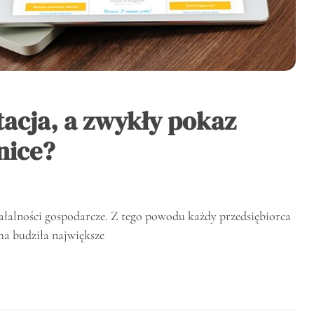
tacja, a zwykły pokaz
nice?
iałalności gospodarcze. Z tego powodu każdy przedsiębiorca
rma budziła największe