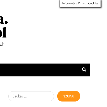
Informacje o Plikach Cookies
a.
l
ach
Szukaj: