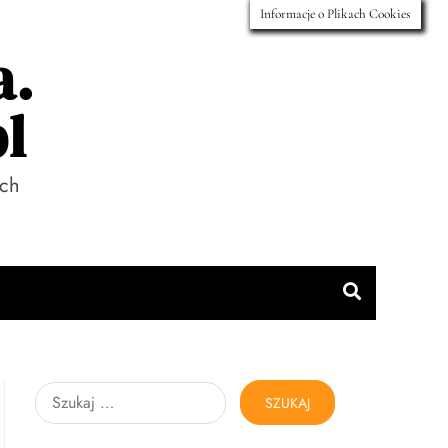
Informacje o Plikach Cookies
a.
l
ach
Szukaj: