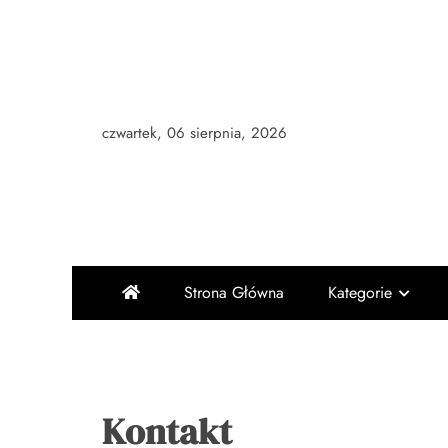
Skip
to
content
czwartek, 06 sierpnia, 2026
Strona Główna
Kategorie
Kontakt