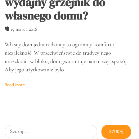
wydajny grzejnik do
własnego domu?
15 marca 2016
Własny dom jednorodzinny to ogromny komfort i
niezależność. W przeciwieństwie do tradycyjnego
mieszkania w bloku, dom gwarantuje nam ciszę i spokój.
Aby jego użytkowanie było
Read More
Szukaj: