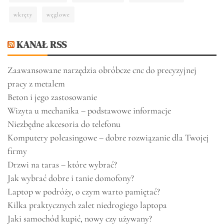
wkręty
węglowe
KANAŁ RSS
Zaawansowane narzędzia obróbcze cnc do precyzyjnej
pracy z metalem
Beton i jego zastosowanie
Wizyta u mechanika – podstawowe informacje
Niezbędne akcesoria do telefonu
Komputery poleasingowe – dobre rozwiązanie dla Twojej
firmy
Drzwi na taras – które wybrać?
Jak wybrać dobre i tanie domofony?
Laptop w podróży, o czym warto pamiętać?
Kilka praktycznych zalet niedrogiego laptopa
Jaki samochód kupić, nowy czy używany?