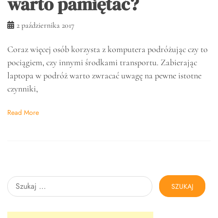
warto pamiętać?
2 października 2017
Coraz więcej osób korzysta z komputera podróżując czy to
pociągiem, czy innymi środkami transportu. Zabierając
laptopa w podróż warto zwracać uwagę na pewne istotne
czynniki,
Read More
Szukaj: