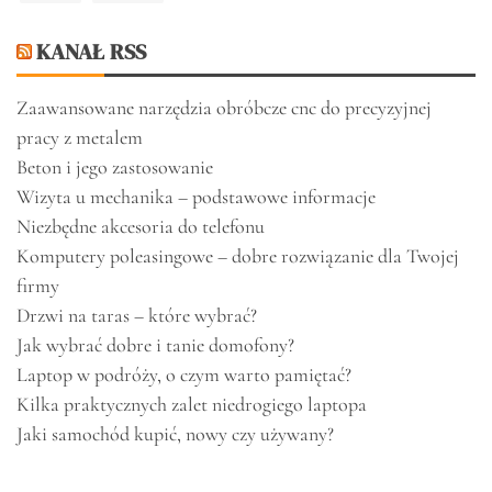
KANAŁ RSS
Zaawansowane narzędzia obróbcze cnc do precyzyjnej
pracy z metalem
Beton i jego zastosowanie
Wizyta u mechanika – podstawowe informacje
Niezbędne akcesoria do telefonu
Komputery poleasingowe – dobre rozwiązanie dla Twojej
firmy
Drzwi na taras – które wybrać?
Jak wybrać dobre i tanie domofony?
Laptop w podróży, o czym warto pamiętać?
Kilka praktycznych zalet niedrogiego laptopa
Jaki samochód kupić, nowy czy używany?